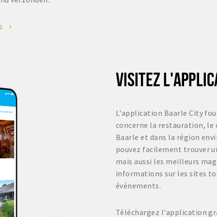
es
VISITEZ L'APPLI
L'application Baarle City fou
concerne la restauration, le
Baarle et dans la région env
pouvez facilement trouver un
mais aussi les meilleurs ma
informations sur les sites to
événements.
Téléchargez l'application 