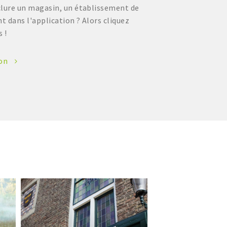
clure un magasin, un établissement de
 dans l'application ? Alors cliquez
s !
ion