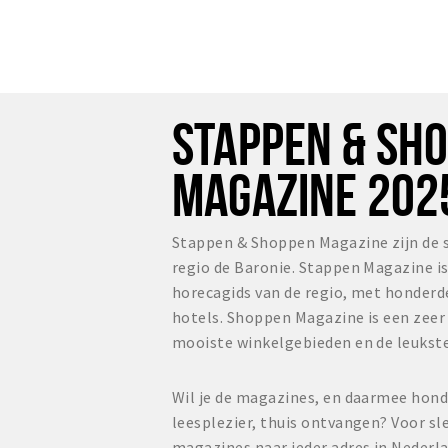
STAPPEN & SH
MAGAZINE 202
Stappen & Shoppen Magazine zijn de 
regio de Baronie. Stappen Magazine i
horecagids van de regio, met honderd
hotels. Shoppen Magazine is een zee
mooiste winkelgebieden en de leukste
Wil je de magazines, en daarmee hond
leesplezier, thuis ontvangen? Voor sl
magazines naar ieder adres in Nederl