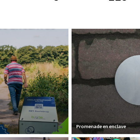
Promenade en enclave