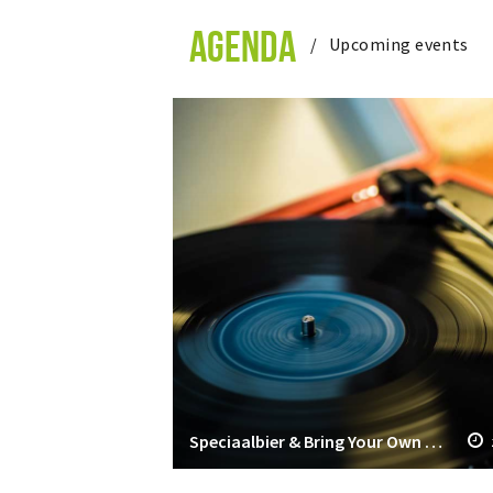
AGENDA
Upcoming events
Speciaalbier & Bring Your Own Vinyl