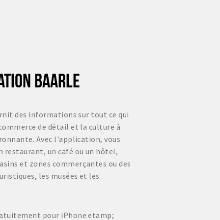
CATION BAARLE
rnit des informations sur tout ce qui
 commerce de détail et la culture à
ironnante. Avec l'application, vous
 restaurant, un café ou un hôtel,
gasins et zones commerçantes ou des
uristiques, les musées et les
gratuitement pour iPhone etamp;