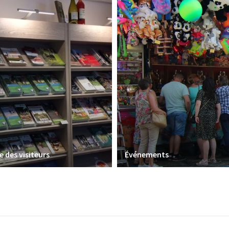
e des visiteurs
Événements