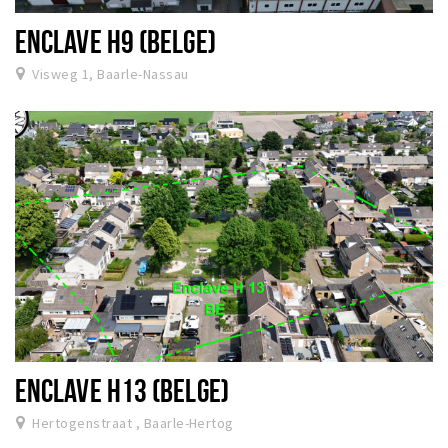
ENCLAVE H9 (BELGE)
Visweg 1, Baarle-Nassau
ENCLAVE H13 (BELGE)
Hertogenstraat , Baarle-Hertog