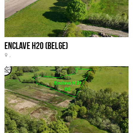
ENCLAVE H20 (BELGE)
,