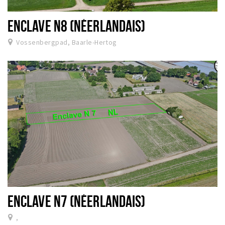
Dormir
ENCLAVE N8 (NÉERLANDAIS)
Récréation
Vossenbergpad, Baarle-Hertog
Achats
Parking
Éxpercience
Enclaves
Musée et théâtre
Activité
Piste cyclable
Marche et randonnées
Nature
ENCLAVE N7 (NÉERLANDAIS)
,