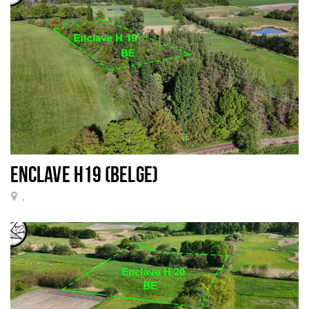
ENCLAVE H19 (BELGE)
,