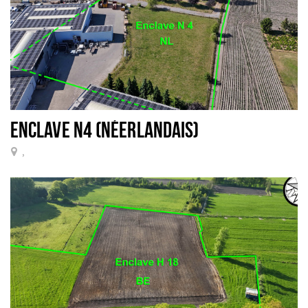
ENCLAVE N4 (NÉERLANDAIS)
,