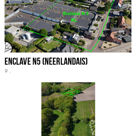
ENCLAVE N5 (NÉERLANDAIS)
,