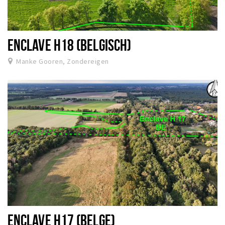
ENCLAVE H18 (BELGISCH)
Manke Gooren, Zondereigen
ENCLAVE H17 (BELGE)