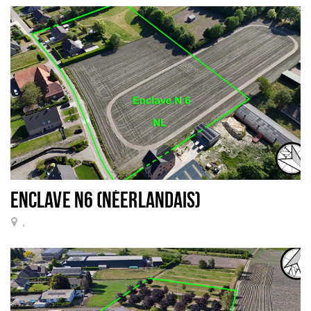
ENCLAVE N6 (NÉERLANDAIS)
,