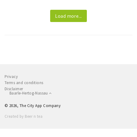
Load more...
Privacy
Terms and conditions
Disclaimer
Baarle-Hertog-Nassau
© 2026, The City App Company
Created by Beer n tea