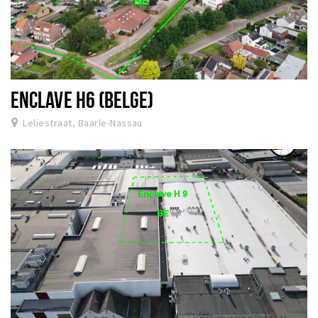
ENCLAVE H6 (BELGE)
Leliestraat, Baarle-Nassau