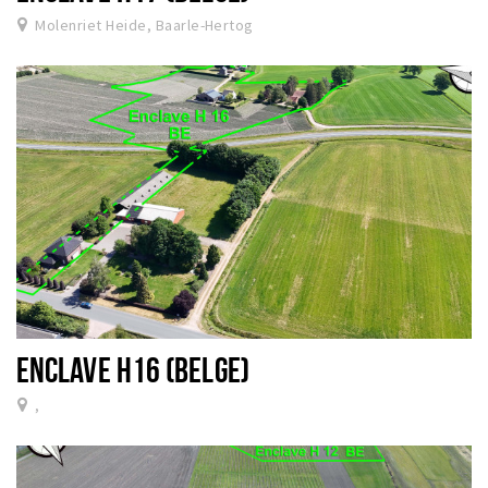
Molenriet Heide, Baarle-Hertog
ENCLAVE H16 (BELGE)
,