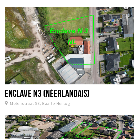
Sign in
ENCLAVE N3 (NÉERLANDAIS)
Molenstraat 98, Baarle-Hertog