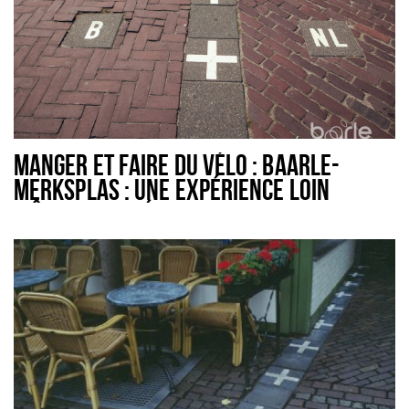
MANGER ET FAIRE DU VÉLO : BAARLE-
MERKSPLAS : UNE EXPÉRIENCE LOIN
D'ÊTRE ILLIMITÉE - 48 KM