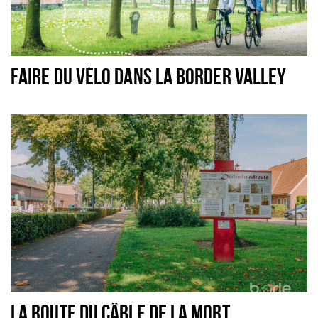
FAIRE DU VÉLO DANS LA BORDER VALLEY
LA ROUTE DU CÂBLE DE LA MORT