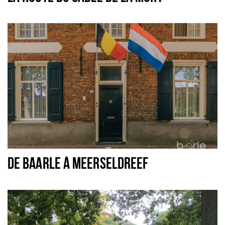
DE BAARLE À MEERSELDREEF