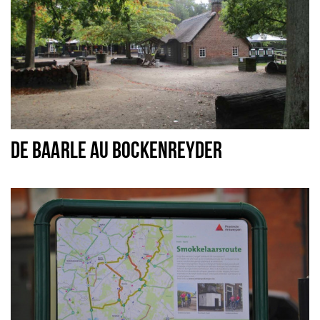
DE BAARLE AU BOCKENREYDER