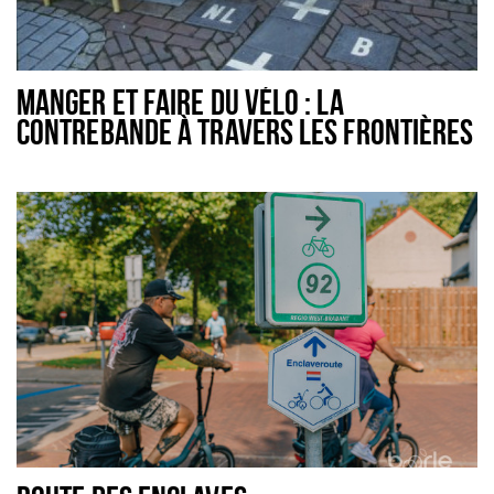
MANGER ET FAIRE DU VÉLO : LA
CONTREBANDE À TRAVERS LES FRONTIÈRES
DE BAARLE-NASSAU - 42 KM