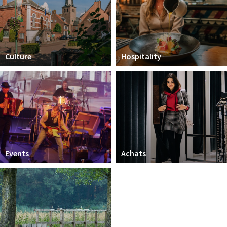
Sign in
Culture
Hospitality
Events
Achats