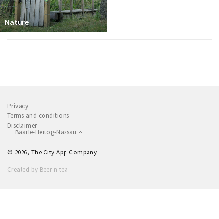
Nature
Privacy
Terms and conditions
Disclaimer
Baarle-Hertog-Nassau
© 2026, The City App Company
Created by Beer n tea