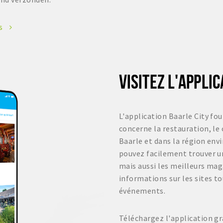
es
VISITEZ L'APPLI
L'application Baarle City fou
concerne la restauration, le
Baarle et dans la région env
pouvez facilement trouver un
mais aussi les meilleurs ma
informations sur les sites to
événements.
Téléchargez l'application 