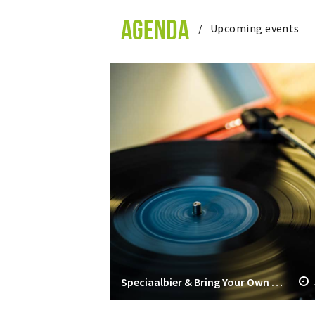
AGENDA
Upcoming events
Speciaalbier & Bring Your Own Vinyl