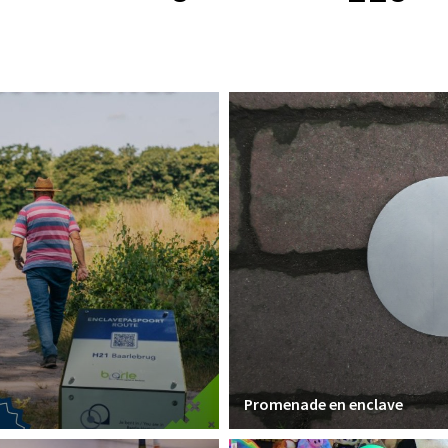
Promenade en enclave