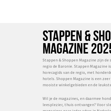
STAPPEN & SH
MAGAZINE 202
Stappen & Shoppen Magazine zijn de 
regio de Baronie. Stappen Magazine i
horecagids van de regio, met honderd
hotels. Shoppen Magazine is een zee
mooiste winkelgebieden en de leukste
Wil je de magazines, en daarmee hond
leesplezier, thuis ontvangen? Voor sl
magazines naar ieder adres in Nederl