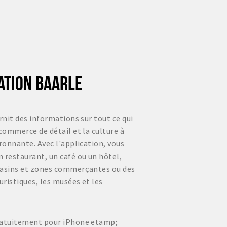
CATION BAARLE
rnit des informations sur tout ce qui
 commerce de détail et la culture à
ironnante. Avec l'application, vous
 restaurant, un café ou un hôtel,
gasins et zones commerçantes ou des
uristiques, les musées et les
gratuitement pour iPhone etamp;