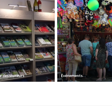
e des visiteurs
Événements