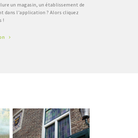
clure un magasin, un établissement de
 dans l'application ? Alors cliquez
s !
ion