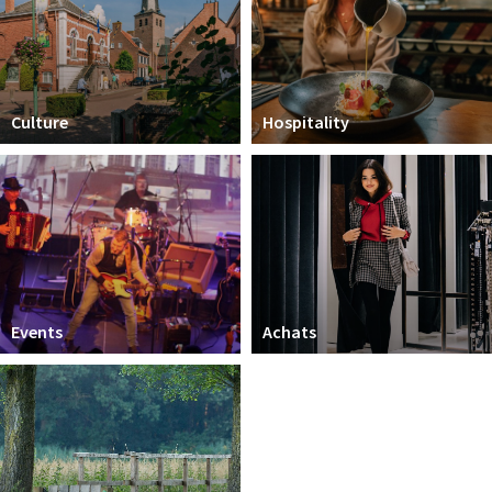
Sign in
Culture
Hospitality
Events
Achats