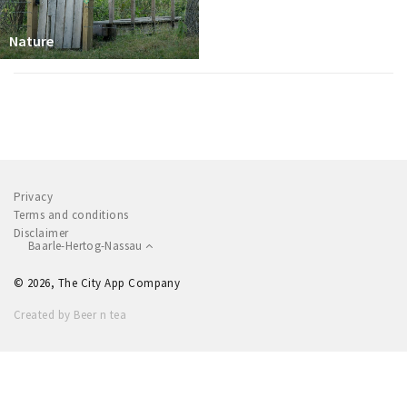
Nature
Privacy
Terms and conditions
Disclaimer
Baarle-Hertog-Nassau
© 2026, The City App Company
Created by Beer n tea