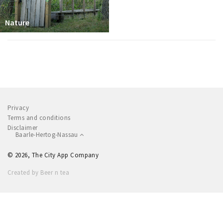
Nature
Privacy
Terms and conditions
Disclaimer
Baarle-Hertog-Nassau
© 2026, The City App Company
Created by Beer n tea