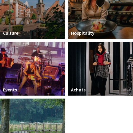
Sign in
Culture
Hospitality
Events
Achats