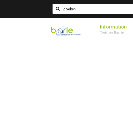
Search
Information
Visit
Tout sur Baarle
Baarle