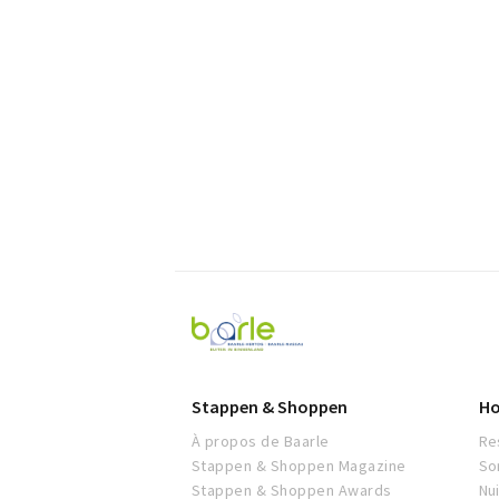
Visit
Baarle
Stappen & Shoppen
Ho
À propos de Baarle
Re
Stappen & Shoppen Magazine
So
Stappen & Shoppen Awards
Nu