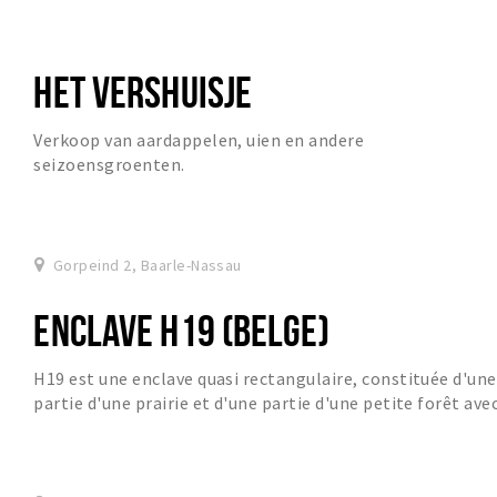
HET VERSHUISJE
Verkoop van aardappelen, uien en andere
seizoensgroenten.
Gorpeind 2, Baarle-Nassau
ENCLAVE H19 (BELGE)
H19 est une enclave quasi rectangulaire, constituée d'une
partie d'une prairie et d'une partie d'une petite forêt ave
un étang.