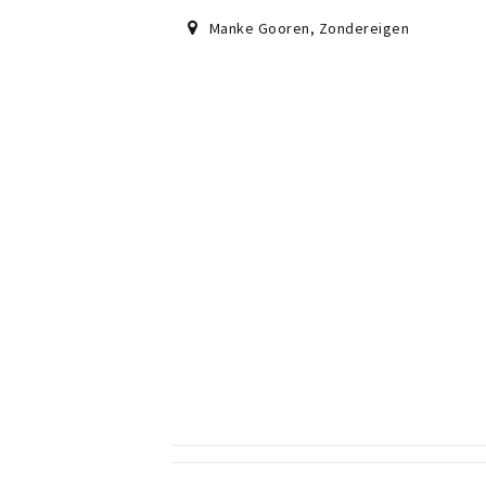
Manke Gooren
,
Zondereigen