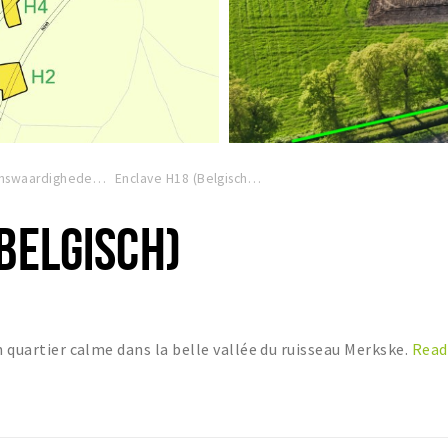
Bezienswaardigheden
Enclave H18 (Belgisch)
BELGISCH)
n quartier calme dans la belle vallée du ruisseau Merkske.
Read