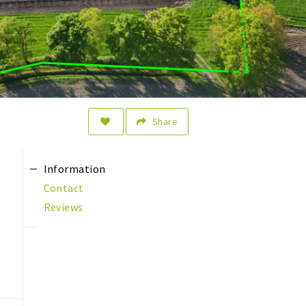
Share
Information
Contact
Reviews