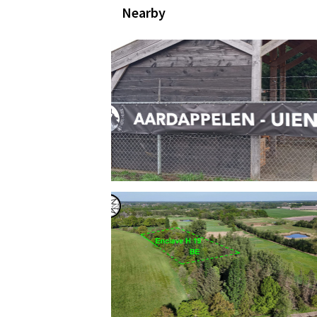
Nearby