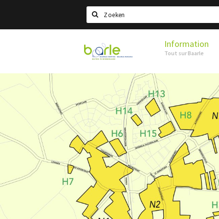
Search
Information
Visit
Tout sur Baarle
Baarle