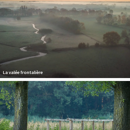
La valée frontalière