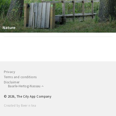
Nature
Privacy
Terms and conditions
Disclaimer
Baarle-Hertog-Nassau
© 2026, The City App Company
Created by Beer n tea