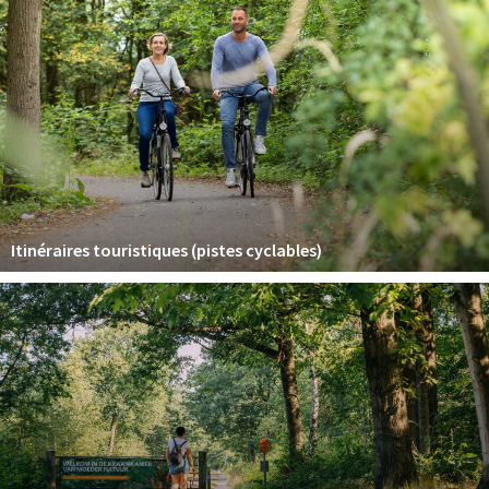
Sign in
Itinéraires touristiques (pistes cyclables)