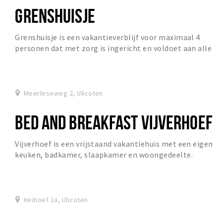
GRENSHUISJE
Grenshuisje is een vakantieverblijf voor maximaal 4
personen dat met zorg is ingericht en voldoet aan alle
moderne eisen.
Meerleseweg 2, Ulicoten
BED AND BREAKFAST VIJVERHOEF
Vijverhoef is een vrijstaand vakantiehuis met een eigen
keuken, badkamer, slaapkamer en woongedeelte.
Heihoef 1a, Ulicoten