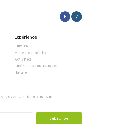
Expérience
Culture
Musée et théâtre
Activités
Itinéraires touristiques
Nature
ws, events and locations in