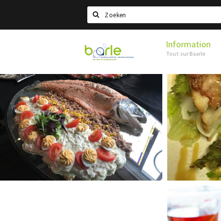
Search
Information
Visit
Tout sur Baarle
Baarle