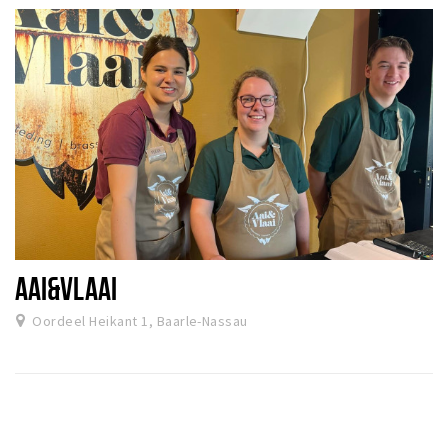
AAI&VLAAI
Oordeel Heikant 1, Baarle-Nassau