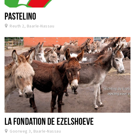
PASTELINO
Reuth 2, Baarle-Nassau
LA FONDATION DE EZELSHOEVE
Goorweg 3, Baarle-Nassau