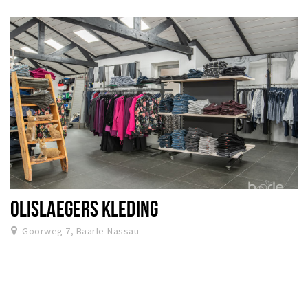
OLISLAEGERS KLEDING
Goorweg 7, Baarle-Nassau