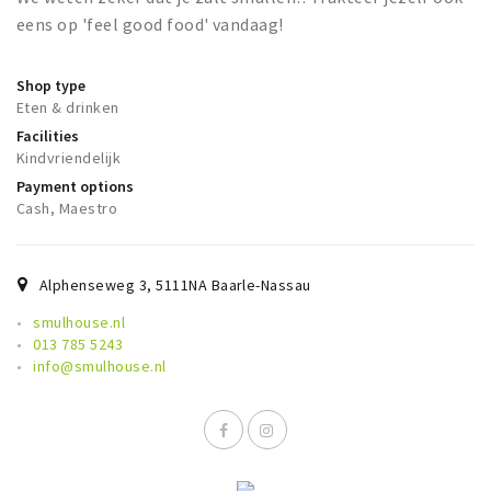
Sign in
eens op 'feel good food' vandaag!
Shop type
Eten & drinken
Facilities
Kindvriendelijk
Payment options
Cash, Maestro
Alphenseweg 3
,
5111NA
Baarle-Nassau
smulhouse.nl
013 785 5243
info@smulhouse.nl