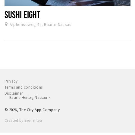
SUSHI EIGHT
Alphenseweg 4a, Baarle-Nassau
Privacy
Terms and conditions
Disclaimer
Baarle-Hertog-Nassau
© 2026, The City App Company
Created by Beer n tea