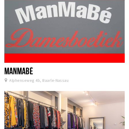
MANMABÉ
Alphenseweg 4b, Baarle-Nassau