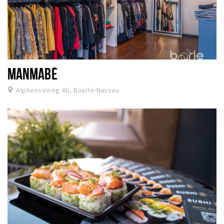
MANMABÉ
Alphenseweg 4b, Baarle-Nassau