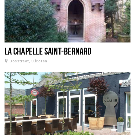
LA CHAPELLE SAINT-BERNARD
Bosstraat, Ulicoten