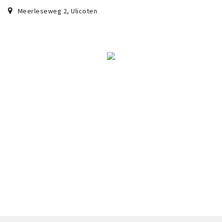
Sign in
Meerleseweg 2
,
Ulicoten