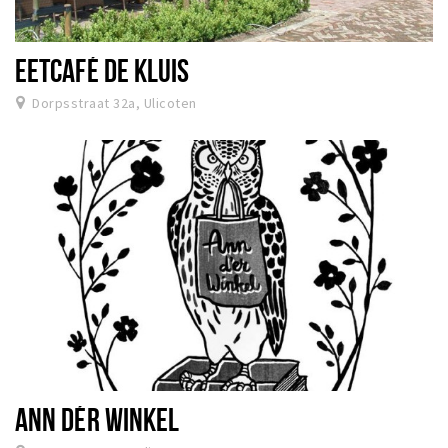
EETCAFÉ DE KLUIS
Dorpsstraat 32a, Ulicoten
ANN DÉR WINKEL